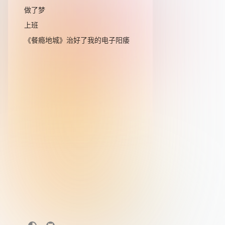
做了梦
上班
《餐瘾地城》治好了我的电子阳痿