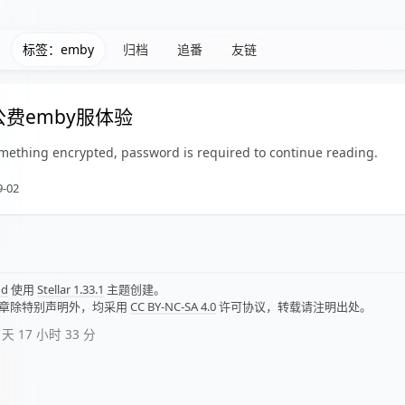
标签：emby
归档
追番
友链
公费emby服体验
mething encrypted, password is required to continue reading.
9-02
nd
使用
Stellar 1.33.1
主题创建。
章除特别声明外，均采用
CC BY-NC-SA 4.0
许可协议，转载请注明出处。
天 17 小时 33 分